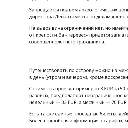
Запрещается подъем археологических ценн
директора Департамента по делам древно
На вывоз вина ограничений нет, но имейте
от крепости. За «перевес» придется заплат
совершеннолетнего гражданина.
Путешествовать по острову можно на межд
в день (утром и вечером), кроме воскресен
Стоимость проезда: примерно 3 EUR за 50 
разовых, предполагают неограниченное кол
недельный — 33 EUR, а месячный — 70 EUR.
Есть также единые проездные билеты, дей
Более подробная информация о тарифах, м