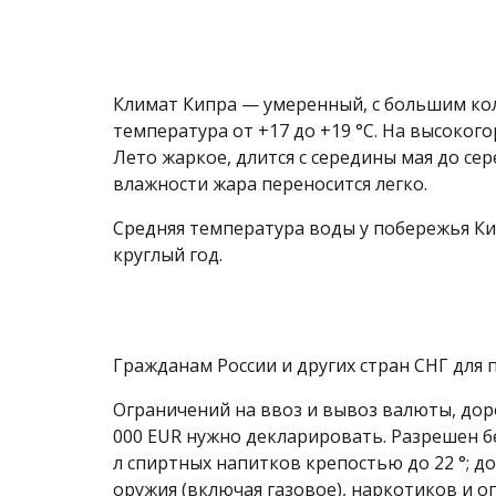
Климат Кипра — умеренный, с большим коли
температура от +17 до +19 °C. На высокого
Лето жаркое, длится с середины мая до сер
влажности жара переносится легко.
Средняя температура воды у побережья Кип
круглый год.
Гражданам России и других стран СНГ для п
Ограничений на ввоз и вывоз валюты, дор
000 EUR нужно декларировать. Разрешен бес
л спиртных напитков крепостью до 22 °; д
оружия (включая газовое), наркотиков и о