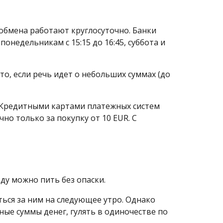
 обмена работают круглосуточно. Банки
 понедельникам с 15:15 до 16:45, суббота и
что, если речь идет о небольших суммах (до
%. Кредитными картами платежных систем
но только за покупку от 10 EUR. С
ду можно пить без опаски.
ься за ним на следующее утро. Однако
ые суммы денег, гулять в одиночестве по