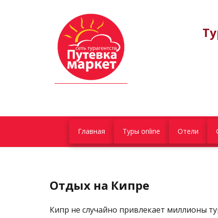
Ту
Главная
Туры online
Отели
Отдых на Кипре
Кипр не случайно привлекает миллионы ту