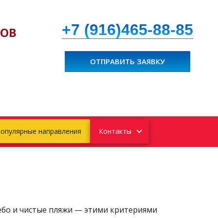
+7 (916)465-88-85
ХОВ
ОТПРАВИТЬ ЗАЯВКУ
опулярные направления
Контакты
небо и чистые пляжи — этими критериями