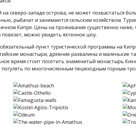
акси.
на северо-западе острова, не может похвастаться бол
нью, рыбачат и занимаются сельским хозяйством. Турис
ичном Кипре. Цены на проживание существенно ниже, ч
 повезет, можно увидеть яхтенное шоу.
бязательный пункт туристической программы на Кипре.
тийские монастыри, древние развалины и маленькие та
альное время стоит посетить знаменитый монастырь Кикк
о погулять по многочисленным пешеходным горным тро