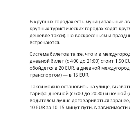
В крупных городах есть муниципальные авт
крупных туристических городах ходят круг
дешевле такси). По воскресеньям и праздн
встречаются.
Система билетов та же, что и в междугоро
дневной билет (c 4:00 до 21:00) стоит 1,50
обойдется в 20 EUR, а дневной междугоро
транспортом) — в 15 EUR.
Такси можно остановить на улице, вызвать
тарифа: дневной (с 6:00 до 20:30) и ночной 
водителем лучше договариваться заранее, 
10 EUR за 10-15 минут пути, в зависимости 