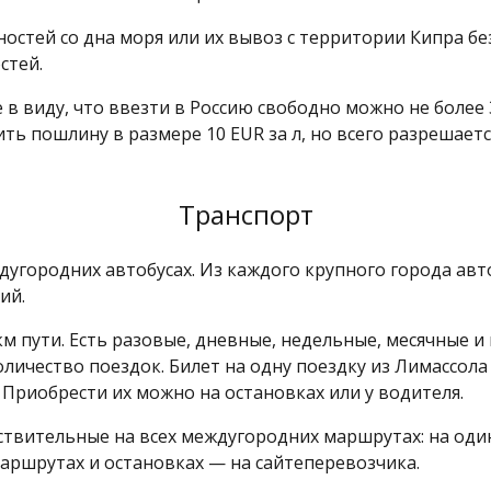
остей со дна моря или их вывоз с территории Кипра б
стей.
 в виду, что ввезти в Россию свободно можно не более 
ить пошлину в размере 10 EUR за л, но всего разрешаетс
Транспорт
угородних автобусах. Из каждого крупного города авто
ий.
км пути. Есть разовые, дневные, недельные, месячные и
ичество поездок. Билет на одну поездку из Лимассола 
 Приобрести их можно на остановках или у водителя.
ствительные на всех междугородних маршрутах: на один
аршрутах и остановках — на сайтеперевозчика.