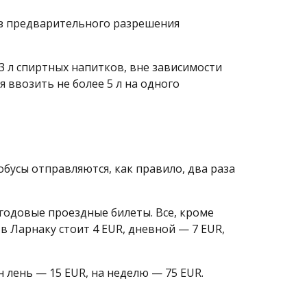
ез предварительного разрешения
3 л спиртных напитков, вне зависимости
я ввозить не более 5 л на одного
бусы отправляются, как правило, два раза
 годовые проездные билеты. Все, кроме
в Ларнаку стоит 4 EUR, дневной — 7 EUR,
 лень — 15 EUR, на неделю — 75 EUR.