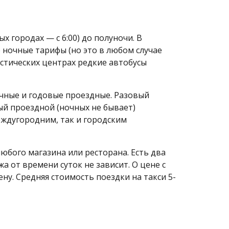
 городах — с 6:00) до полуночи. В
 ночные тарифы (но это в любом случае
истических центрах редкие автобусы
сячные и годовые проездные. Разовый
ьный проездной (ночных не бывает)
еждугородним, так и городским
юбого магазина или ресторана. Есть два
ажа от времени суток не зависит. О цене с
ну. Средняя стоимость поездки на такси 5-