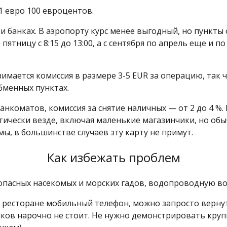
1 евро 100 евроцентов.
и банках. В аэропорту курс менее выгодный, но пункты
ятницу с 8:15 до 13:00, а с сентября по апрель еще и по
взимается комиссия в размере 3-5 EUR за операцию, так 
обменных пунктах.
анкоматов, комиссия за снятие наличных — от 2 до 4 
тически везде, включая маленькие магазинчики, но обыч
мы, в большинстве случаев эту карту не примут.
Как избежать проблем
 опасных насекомых и морских гадов, водопроводную во
в ресторане мобильный телефон, можно запросто вернут
в нарочно не стоит. Не нужно демонстрировать крупн