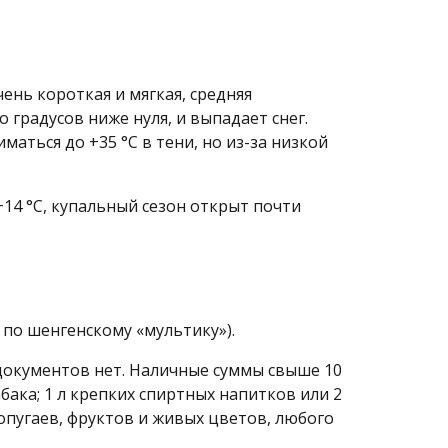
ень короткая и мягкая, средняя
 градусов ниже нуля, и выпадает снег.
аться до +35 °C в тени, но из-за низкой
+14 °C, купальный сезон открыт почти
 по шенгенскому «мультику»).
документов нет. Наличные суммы свыше 10
бака; 1 л крепких спиртных напитков или 2
попугаев, фруктов и живых цветов, любого