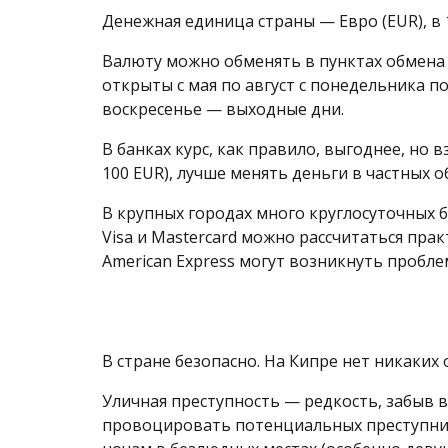
Денежная единица страны — Евро (EUR), в 
Валюту можно обменять в пунктах обмена 
открыты с мая по август с понедельника по п
воскресенье — выходные дни.
В банках курс, как правило, выгоднее, но 
100 EUR), лучше менять деньги в частных 
В крупных городах много круглосуточных б
Visa и Mastercard можно рассчитаться прак
American Express могут возникнуть пробле
В стране безопасно. На Кипре нет никаких
Уличная преступность — редкость, забыв 
провоцировать потенциальных преступнико