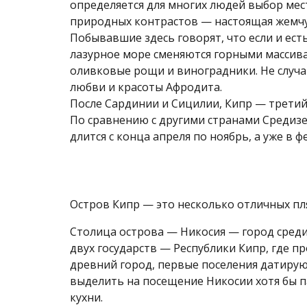
определяется для многих людей выбор мес
природных контрастов — настоящая жемч
Побывавшие здесь говорят, что если и есть
лазурное море сменяются горными массив
оливковые рощи и виноградники. Не случа
любви и красоты Афродита.
После Сардинии и Сицилии, Кипр — третий
По сравнению с другими странами Средизе
длится с конца апреля по ноябрь, а уже в ф
Остров Кипр — это несколько отличных п
Столица острова — Никосия — город сред
двух государств — Республики Кипр, где п
древний город, первые поселения датируют
выделить на посещение Никосии хотя бы па
кухни.