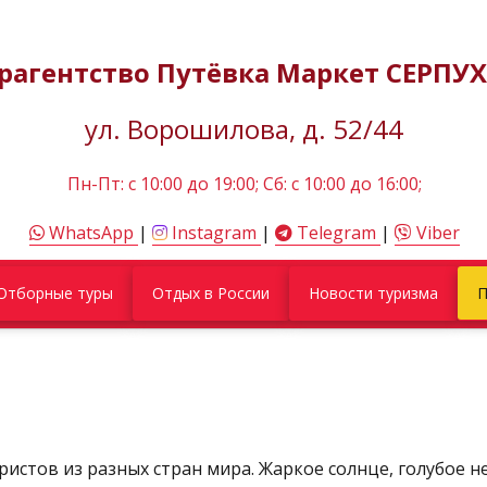
рагентство Путёвка Маркет СЕРПУ
ул. Ворошилова, д. 52/44
Пн-Пт: c 10:00 до 19:00; Сб: с 10:00 до 16:00;
WhatsApp
|
Instagram
|
Telegram
|
Viber
Отборные туры
Отдых в России
Новости туризма
П
ристов из разных стран мира. Жаркое солнце, голубое 