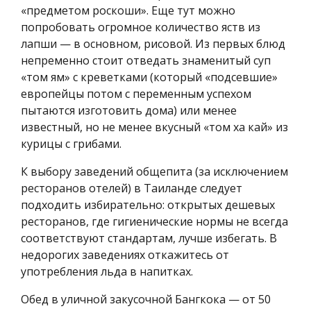
«предметом роскоши». Еще тут можно
попробовать огромное количество яств из
лапши — в основном, рисовой. Из первых блюд
непременно стоит отведать знаменитый суп
«том ям» с креветками (который «подсевшие»
европейцы потом с переменным успехом
пытаются изготовить дома) или менее
известный, но не менее вкусный «том ха кай» из
курицы с грибами.
К выбору заведений общепита (за исключением
ресторанов отелей) в Таиланде следует
подходить избирательно: открытых дешевых
ресторанов, где гигиенические нормы не всегда
соответствуют стандартам, лучше избегать. В
недорогих заведениях откажитесь от
употребления льда в напитках.
Обед в уличной закусочной Бангкока — от 50