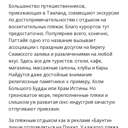
Большинство путешественников,
приезжающих в Таиланд, совмещают экскурсии
по достопримечательностям с отдыхом на
восхитительных пляжах. Благо курортов тут
предостаточно. Популярнее всего, конечно,
Паттайя: одно это название вызывает
ассоциации с праздным досугом на берегу
Сиамского залива и развлечениями на любой
вкус. Здесь все для туристов: отели, кафе,
магазины, массажные салоны, клубы и бары.
Найдутся даже достойные внимания
религиозные памятники: к примеру, Холм
Большого Будды или Храм Истины. Но
грязноватое море, переполненные пляжи и
слишком уж развитая секс-индустрия зачастую
отпугивают приезжих.
За пляжным отдыхом как в рекламе «Баунти»
лучше отправляться на Пхукет. У каждого пляжа