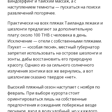
виндсерфинг и тайский массаж, а с
наступлением темноты — пускаться на поиски
развлечений погорячее.
Практически на всех пляжах Таиланда лежаки и
шезлонги предлагают за дополнительную
плату: около 100 THB с человека в день.
Исключение — отели с собственными пляжами.
Пхукет — «особая песня», местный губернатор
запретил использовать на острове шезлонги и
зонты, дабы восстановить его природную
красоту. Однако из-за сильного солнечного
излучения зонтики все же вернулись, а вот
шезлонгам сказано твердое «нет».
Высокий пляжный сезон наступает с ноября по
февраль. При выборе курорта стоит
ориентироваться лишь на собственные
предпочтения и ожидания: побережье везде
песчаное, вход в воду удобный, но у каждого