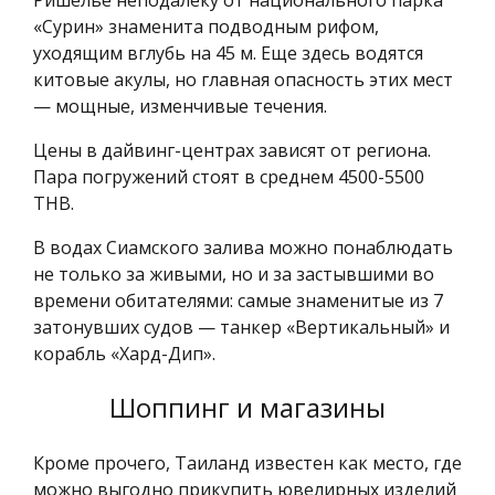
«Сурин» знаменита подводным рифом,
уходящим вглубь на 45 м. Еще здесь водятся
китовые акулы, но главная опасность этих мест
— мощные, изменчивые течения.
Цены в дайвинг-центрах зависят от региона.
Пара погружений стоят в среднем 4500-5500
THB.
В водах Сиамского залива можно понаблюдать
не только за живыми, но и за застывшими во
времени обитателями: самые знаменитые из 7
затонувших судов — танкер «Вертикальный» и
корабль «Хард-Дип».
Шоппинг и магазины
Кроме прочего, Таиланд известен как место, где
можно выгодно прикупить ювелирных изделий