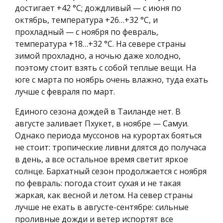
достигает +42 °C; дождливый — с июня по
октябрь, температура +26…+32 °C, и
прохладный — с ноября по февраль,
температура +18…+32 °C. На севере страны
зимой прохладно, а ночью даже холодно,
поэтому стоит взять с собой теплые вещи. На
юге с марта по ноябрь очень влажно, туда ехать
лучше с февраля по март.
Единого сезона дождей в Таиланде нет. В
августе заливает Пхукет, в ноябре — Самуи.
Однако периода муссонов на курортах бояться
не стоит: тропические ливни длятся до получаса
в день, а все остальное время светит яркое
солнце. Бархатный сезон продолжается с ноября
по февраль: погода стоит сухая и не такая
жаркая, как весной и летом. На север страны
лучше не ехать в августе-сентябре: сильные
проливные дожди и ветер испортят все