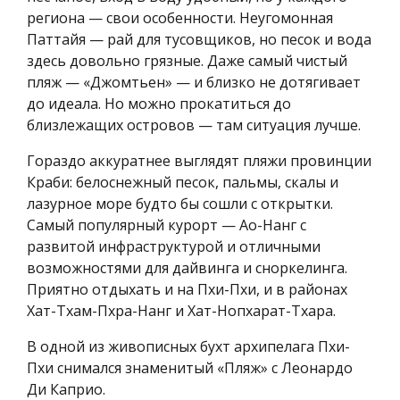
региона — свои особенности. Неугомонная
Паттайя — рай для тусовщиков, но песок и вода
здесь довольно грязные. Даже самый чистый
пляж — «Джомтьен» — и близко не дотягивает
до идеала. Но можно прокатиться до
близлежащих островов — там ситуация лучше.
Гораздо аккуратнее выглядят пляжи провинции
Краби: белоснежный песок, пальмы, скалы и
лазурное море будто бы сошли с открытки.
Самый популярный курорт — Ао-Нанг с
развитой инфраструктурой и отличными
возможностями для дайвинга и сноркелинга.
Приятно отдыхать и на Пхи-Пхи, и в районах
Хат-Тхам-Пхра-Нанг и Хат-Нопхарат-Тхара.
В одной из живописных бухт архипелага Пхи-
Пхи снимался знаменитый «Пляж» с Леонардо
Ди Каприо.