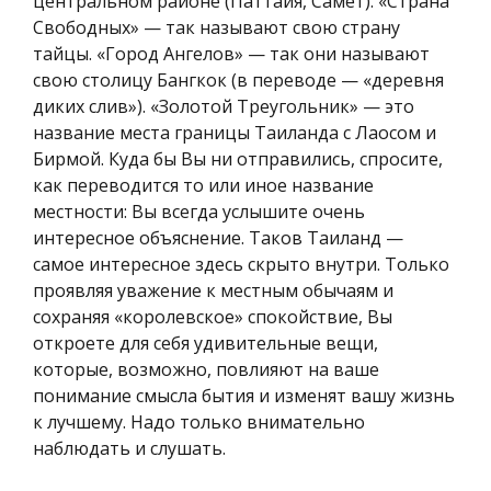
центральном районе (Паттайя, Самет). «Страна
Свободных» — так называют свою страну
тайцы. «Город Ангелов» — так они называют
свою столицу Бангкок (в переводе — «деревня
диких слив»). «Золотой Треугольник» — это
название места границы Таиланда с Лаосом и
Бирмой. Куда бы Вы ни отправились, спросите,
как переводится то или иное название
местности: Вы всегда услышите очень
интересное объяснение. Таков Таиланд —
самое интересное здесь скрыто внутри. Только
проявляя уважение к местным обычаям и
сохраняя «королевское» спокойствие, Вы
откроете для себя удивительные вещи,
которые, возможно, повлияют на ваше
понимание смысла бытия и изменят вашу жизнь
к лучшему. Надо только внимательно
наблюдать и слушать.