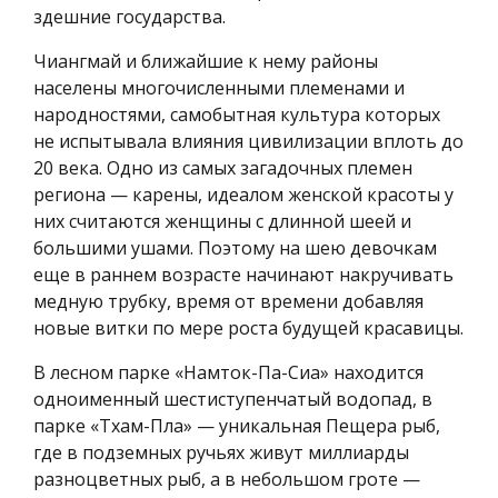
здешние государства.
Чиангмай и ближайшие к нему районы
населены многочисленными племенами и
народностями, самобытная культура которых
не испытывала влияния цивилизации вплоть до
20 века. Одно из самых загадочных племен
региона — карены, идеалом женской красоты у
них считаются женщины с длинной шеей и
большими ушами. Поэтому на шею девочкам
еще в раннем возрасте начинают накручивать
медную трубку, время от времени добавляя
новые витки по мере роста будущей красавицы.
В лесном парке «Намток-Па-Сиа» находится
одноименный шестиступенчатый водопад, в
парке «Тхам-Пла» — уникальная Пещера рыб,
где в подземных ручьях живут миллиарды
разноцветных рыб, а в небольшом гроте —