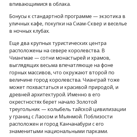
впивающимися в облака.
Бонусы к стандартной программе — экзотика в
уличных кафе, покупки на Сиам-Сквер и веселье
в ночных клубах.
Еще два крупных туристических центра
расположены на севере королевства. В
Чиангмае — сотни монастырей и храмов,
выглядящих весьма впечатляюще на фоне
горных массивов, что окружают второй по
величине город королевства. Чианграй тоже
может похвастаться и красивой природой, и
древней архитектурой. Именно в его
окрестностях берет начало Золотой
треугольник — колыбель тайской цивилизации
у границ с Лаосом и Мьянмой. Поблизости
расположен и город Канчанабури с его
знаменитыми национальными парками.