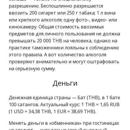
разрешению. Беспошлинно разрешается
ввозить 200 сигарет или 250 г табака; 1 л вина
или крепкого алкоголя; одну фото-, видео- или
кинокамеру. Общая стоимость ввозимых
предметов для личного пользования не должна
превышать 20 000 THB на человека, однако на
практике таможенники лояльны к соблюдению
этого правила. А вот количество алкоголя
проверяют внимательно и могут оштрафовать
на серьезную сумму.
Деньги
Денежная единица страны — Бат (THB), в 1 бате
100 сатангов. Актуальный курс: 1 THB = 1,65 RUB
(1 USD = 34,38 THB, 1 EUR = 38,69 THB).
Менять деньги в «обменниках» при гостиницах
не следует — курс там не самый выгодный.