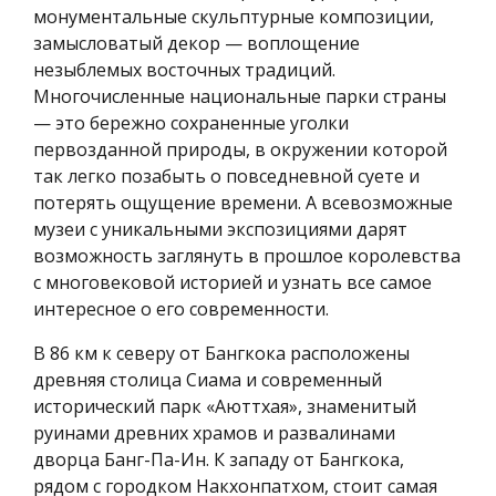
монументальные скульптурные композиции,
замысловатый декор — воплощение
незыблемых восточных традиций.
Многочисленные национальные парки страны
— это бережно сохраненные уголки
первозданной природы, в окружении которой
так легко позабыть о повседневной суете и
потерять ощущение времени. А всевозможные
музеи с уникальными экспозициями дарят
возможность заглянуть в прошлое королевства
с многовековой историей и узнать все самое
интересное о его современности.
В 86 км к северу от Бангкока расположены
древняя столица Сиама и современный
исторический парк «Аюттхая», знаменитый
руинами древних храмов и развалинами
дворца Банг-Па-Ин. К западу от Бангкока,
рядом с городком Накхонпатхом, стоит самая