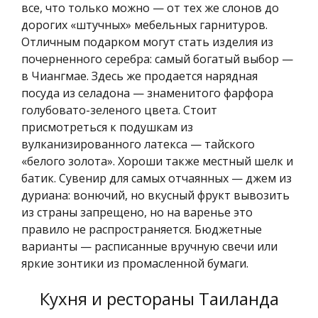
все, что только можно — от тех же слонов до
дорогих «штучных» мебельных гарнитуров.
Отличным подарком могут стать изделия из
почерненного серебра: самый богатый выбор —
в Чиангмае. Здесь же продается нарядная
посуда из селадона — знаменитого фарфора
голубовато-зеленого цвета. Стоит
присмотреться к подушкам из
вулканизированного латекса — тайского
«белого золота». Хороши также местный шелк и
батик. Сувенир для самых отчаянных — джем из
дуриана: вонючий, но вкусный фрукт вывозить
из страны запрещено, но на варенье это
правило не распространяется. Бюджетные
варианты — расписанные вручную свечи или
яркие зонтики из промасленной бумаги.
Кухня и рестораны Таиланда