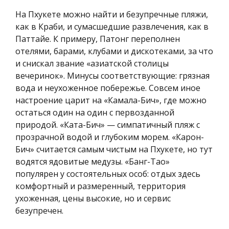
На Пхукете можно найти и безупречные пляжи,
как в Краби, и сумасшедшие развлечения, как в
Паттайе. К примеру, Патонг переполнен
отелями, барами, клубами и дискотеками, за что
и снискал звание «азиатской столицы
вечеринок». Минусы соответствующие: грязная
вода и неухоженное побережье. Совсем иное
настроение царит на «Камала-Бич», где можно
остаться один на один с первозданной
природой. «Ката-Бич» — симпатичный пляж с
прозрачной водой и глубоким морем. «Карон-
Бич» считается самым чистым на Пхукете, но тут
водятся ядовитые медузы. «Банг-Тао»
популярен у состоятельных особ: отдых здесь
комфортный и размеренный, территория
ухоженная, цены высокие, но и сервис
безупречен.