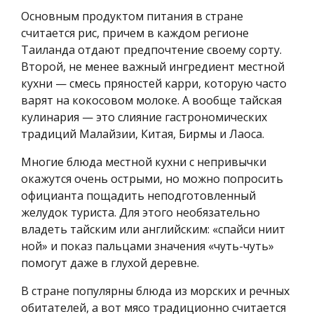
Основным продуктом питания в стране
считается рис, причем в каждом регионе
Таиланда отдают предпочтение своему сорту.
Второй, не менее важный ингредиент местной
кухни — смесь пряностей карри, которую часто
варят на кокосовом молоке. А вообще тайская
кулинария — это слияние гастрономических
традиций Малайзии, Китая, Бирмы и Лаоса.
Многие блюда местной кухни с непривычки
окажутся очень острыми, но можно попросить
официанта пощадить неподготовленный
желудок туриста. Для этого необязательно
владеть тайским или английским: «спайси ниит
ной» и показ пальцами значения «чуть-чуть»
помогут даже в глухой деревне.
В стране популярны блюда из морских и речных
обитателей, а вот мясо традиционно считается