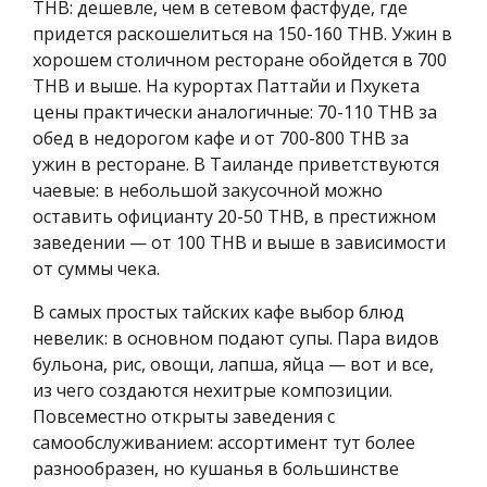
THB: дешевле, чем в сетевом фастфуде, где
придется раскошелиться на 150-160 THB. Ужин в
хорошем столичном ресторане обойдется в 700
THB и выше. На курортах Паттайи и Пхукета
цены практически аналогичные: 70-110 THB за
обед в недорогом кафе и от 700-800 THB за
ужин в ресторане. В Таиланде приветствуются
чаевые: в небольшой закусочной можно
оставить официанту 20-50 THB, в престижном
заведении — от 100 THB и выше в зависимости
от суммы чека.
В самых простых тайских кафе выбор блюд
невелик: в основном подают супы. Пара видов
бульона, рис, овощи, лапша, яйца — вот и все,
из чего создаются нехитрые композиции.
Повсеместно открыты заведения с
самообслуживанием: ассортимент тут более
разнообразен, но кушанья в большинстве