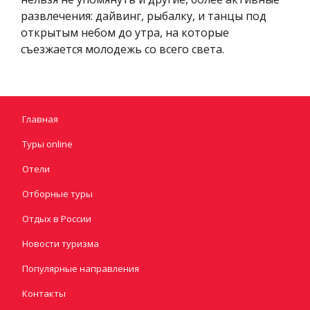
развлечения: дайвинг, рыбалку, и танцы под
открытым небом до утра, на которые
съезжается молодежь со всего света.
Главная
Туры online
Отели
Отборные туры
Отдых в России
Новости туризма
Популярные направления
Контакты